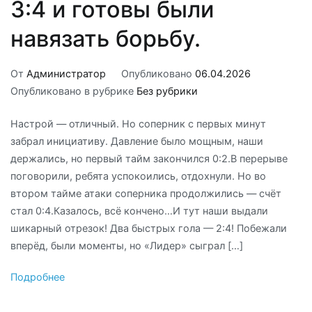
3:4 и готовы были
навязать борьбу.
От
Администратор
Опубликовано
06.04.2026
Опубликовано в рубрике
Без рубрики
Настрой — отличный. Но соперник с первых минут
забрал инициативу. Давление было мощным, наши
держались, но первый тайм закончился 0:2.В перерыве
поговорили, ребята успокоились, отдохнули. Но во
втором тайме атаки соперника продолжились — счёт
стал 0:4.Казалось, всё кончено…И тут наши выдали
шикарный отрезок! Два быстрых гола — 2:4! Побежали
вперёд, были моменты, но «Лидер» сыграл […]
Подробнее