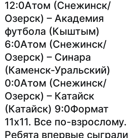
12:0Атом (Снежинск/
Озерск) – Академия
футбола (Кыштым)
6:0Атом (Снежинск/
Озерск) – Синара
(Каменск-Уральский)
0:0Атом (Снежинск/
Озерск) – Катайск
(Катайск) 9:0Формат
11х11. Все по-взрослому.
Ребята впервые сыграли