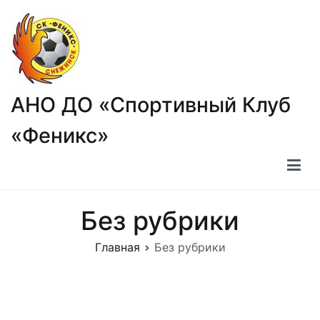
Перейти
к
содержимому
АНО ДО «Спортивный Клуб
«Феникс»
Без рубрики
Главная
Без рубрики