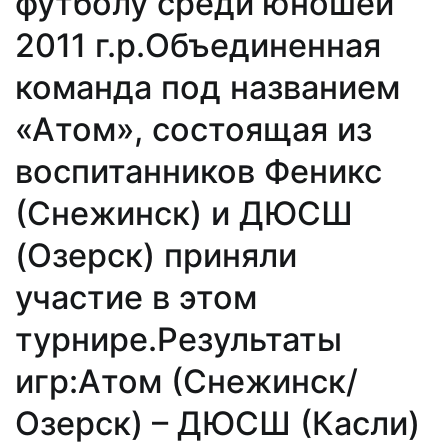
футболу среди юношей
2011 г.р.Объединенная
команда под названием
«Атом», состоящая из
воспитанников Феникс
(Снежинск) и ДЮСШ
(Озерск) приняли
участие в этом
турнире.Результаты
игр:Атом (Снежинск/
Озерск) – ДЮСШ (Касли)