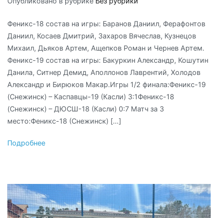
Опубликовано в рубрике
Без рубрики
Феникс-18 состав на игры: Баранов Даниил, Ферафонтов
Даниил, Косаев Дмитрий, Захаров Вячеслав, Кузнецов
Михаил, Дьяков Артем, Ащепков Роман и Чернев Артем.
Феникс-19 состав на игры: Бакуркин Александр, Кошутин
Данила, Ситнер Демид, Аполлонов Лаврентий, Холодов
Александр и Бирюков Макар.Игры 1/2 финала:Феникс-19
(Снежинск) – Каспавцы-19 (Касли) 3:1Феникс-18
(Снежинск) – ДЮСШ-18 (Касли) 0:7 Матч за 3
место:Феникс-18 (Снежинск) […]
Подробнее